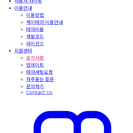
사용자 사이트
이용안내
이용방법
케이테마 이용안내
테마비용
개발코드
라이선스
지원센터
공지사항
업데이트
테마세팅요청
자주묻는 질문
문의하기
Contact Us