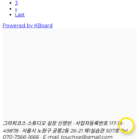
3
»
Last
Powered by KBoard
그라피코스 스튜디오 실장 신영빈 · 사업자등록번호 117-13-
49878 · 서울시 노원구 공릉2동 26-21 제1실습관 507호
Tel.
070-7566-1666 · E-mail. touchxe@gmail.com