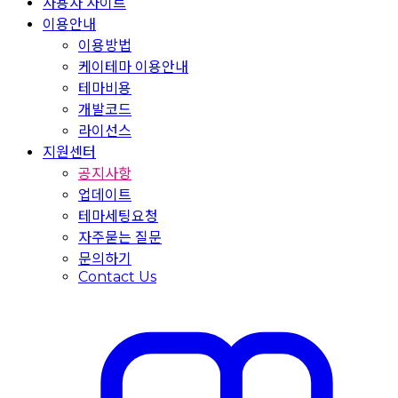
사용자 사이트
이용안내
이용방법
케이테마 이용안내
테마비용
개발코드
라이선스
지원센터
공지사항
업데이트
테마세팅요청
자주묻는 질문
문의하기
Contact Us