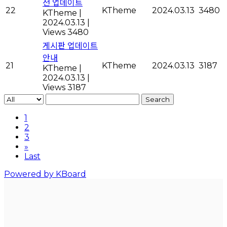
전 업데이트
22
KTheme
2024.03.13
3480
KTheme
|
2024.03.13
|
Views 3480
게시판 업데이트
안내
21
KTheme
2024.03.13
3187
KTheme
|
2024.03.13
|
Views 3187
Search
1
2
3
»
Last
Powered by KBoard