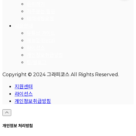
문의하기
자주묻는 질문
테마세팅요청
사용안내
유튜브 가이드
매뉴얼(Beta)
라이선스
개인정보취급방침
팁/블로그
Copyright © 2024 그라피코스 All Rights Reserved.
지원센터
라이선스
개인정보취급방침
개인정보 처리방침