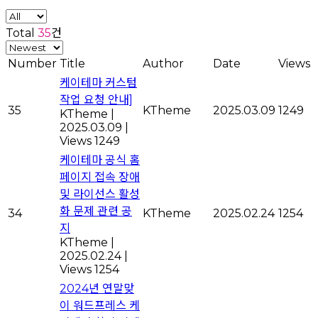
Total
35
건
Number
Title
Author
Date
Views
케이테마 커스텀
작업 요청 안내]
35
KTheme
2025.03.09
1249
KTheme
|
2025.03.09
|
Views 1249
케이테마 공식 홈
페이지 접속 장애
및 라이선스 활성
화 문제 관련 공
34
KTheme
2025.02.24
1254
지
KTheme
|
2025.02.24
|
Views 1254
2024년 연말맞
이 워드프레스 케