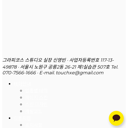
그라피코스 스튜디오 실장 신영빈 · 사업자등록번호 117-13-
49878 · 서울시 노원구 공릉2동 26-21 제1실습관 507호
Tel.
070-7566-1666 · E-mail. touchxe@gmail.com
테마안내
업종별 테마
페이지 스킨
스킨 디자인
개발코드
이용지원
공지사항