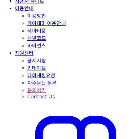
사용자 사이트
이용안내
이용방법
케이테마 이용안내
테마비용
개발코드
라이선스
지원센터
공지사항
업데이트
테마세팅요청
자주묻는 질문
문의하기
Contact Us