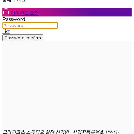
라이선스 요청
Password
List
Password confirm
그라피코스 스튜디오 실장 신영빈 · 사업자등록번호 117-13-