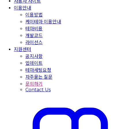
사용자 사이트
이용안내
이용방법
케이테마 이용안내
테마비용
개발코드
라이선스
지원센터
공지사항
업데이트
테마세팅요청
자주묻는 질문
문의하기
Contact Us