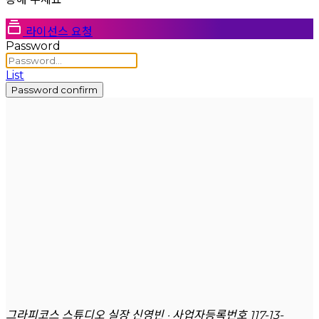
라이선스 요청
Password
List
Password confirm
그라피코스 스튜디오 실장 신영빈 · 사업자등록번호 117-13-