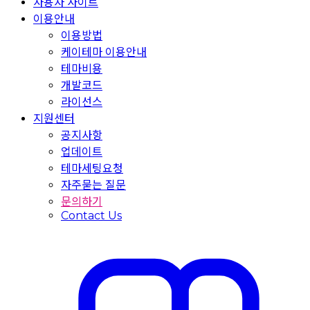
사용자 사이트
이용안내
이용방법
케이테마 이용안내
테마비용
개발코드
라이선스
지원센터
공지사항
업데이트
테마세팅요청
자주묻는 질문
문의하기
Contact Us