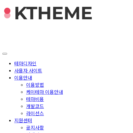
테마디자인
사용자 사이트
이용안내
이용방법
케이테마 이용안내
테마비용
개발코드
라이선스
지원센터
공지사항