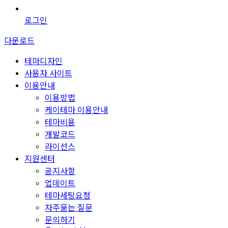
로그인
다운로드
테마디자인
사용자 사이트
이용안내
이용방법
케이테마 이용안내
테마비용
개발코드
라이선스
지원센터
공지사항
업데이트
테마세팅요청
자주묻는 질문
문의하기