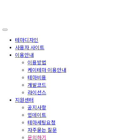
테마디자인
사용자 사이트
이용안내
이용방법
케이테마 이용안내
테마비용
개발코드
라이선스
지원센터
공지사항
업데이트
테마세팅요청
자주묻는 질문
문의하기