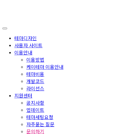
테마디자인
사용자 사이트
이용안내
이용방법
케이테마 이용안내
테마비용
개발코드
라이선스
지원센터
공지사항
업데이트
테마세팅요청
자주묻는 질문
문의하기