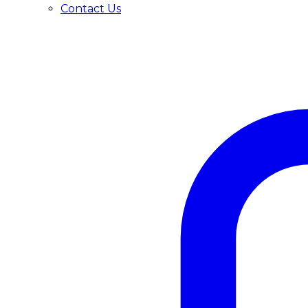
Contact Us