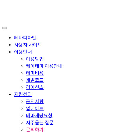
테마디자인
사용자 사이트
이용안내
이용방법
케이테마 이용안내
테마비용
개발코드
라이선스
지원센터
공지사항
업데이트
테마세팅요청
자주묻는 질문
문의하기