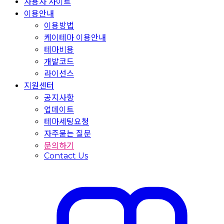
사용자 사이트
이용안내
이용방법
케이테마 이용안내
테마비용
개발코드
라이선스
지원센터
공지사항
업데이트
테마세팅요청
자주묻는 질문
문의하기
Contact Us