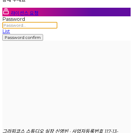
라이선스 요청
Password
List
Password confirm
그라피코스 스튜디오 실장 신영빈 · 사업자등록번호 117-13-