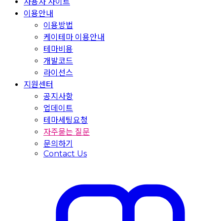
사용자 사이트
이용안내
이용방법
케이테마 이용안내
테마비용
개발코드
라이선스
지원센터
공지사항
업데이트
테마세팅요청
자주묻는 질문
문의하기
Contact Us