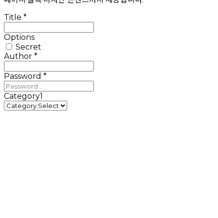
Title
*
Options
Secret
Author
*
Password
*
Category1