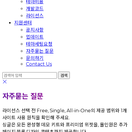
테마비용
개발코드
라이선스
지원센터
공지사항
업데이트
테마세팅요청
자주묻는 질문
문의하기
Contact Us
자주묻는 질문
라이선스 선택 전 Free, Single, All-in-One의 제공 범위와 1개
사이트 사용 원칙을 확인해 주세요.
싱글은 모든 완성형 데모 키트와 프리미엄 위젯을, 올인원은 추가
페이지·블록·디자인 콘텐츠까지 제공합니다.