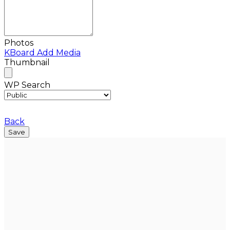
Photos
KBoard Add Media
Thumbnail
WP Search
Back
Save