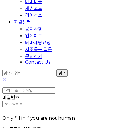
테마비용
개발코드
라이선스
지원센터
공지사항
업데이트
테마세팅요청
자주묻는 질문
문의하기
Contact Us
비밀번호
Only fill in if you are not human