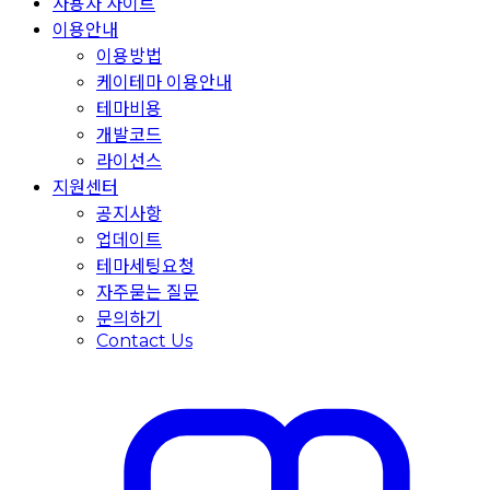
사용자 사이트
이용안내
이용방법
케이테마 이용안내
테마비용
개발코드
라이선스
지원센터
공지사항
업데이트
테마세팅요청
자주묻는 질문
문의하기
Contact Us