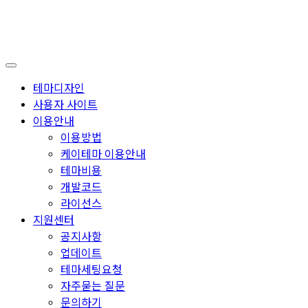
테마디자인
사용자 사이트
이용안내
이용방법
케이테마 이용안내
테마비용
개발코드
라이선스
지원센터
공지사항
업데이트
테마세팅요청
자주묻는 질문
문의하기