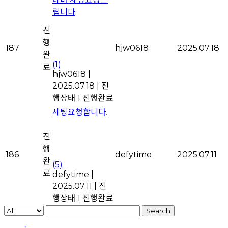
립니다
진
행
187
hjw0618
2025.07.18
완
(1)
료
hjw0618
|
2025.07.18
|
진
행상태 1
진행완료
세팅요청합니다.
진
행
186
defytime
2025.07.11
완
(5)
료
defytime
|
2025.07.11
|
진
행상태 1
진행완료
Search