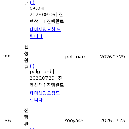
(1)
료
oktokr
|
2026.08.06
|
진
행상태 1
진행완료
테마세팅요청 드
립니다.
진
행
199
polguard
2026.07.29
완
(1)
료
polguard
|
2026.07.29
|
진
행상태 1
진행완료
테마셋팅요청드
립니다.
진
행
198
sooya45
2026.07.23
완