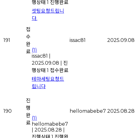
행상태 1
진행완료
셋팅요청드립니
다.
접
수
191
issac81
2025.09.08
완
(1)
료
issac81
|
2025.09.08
|
진
행상태 1 접수완료
테마세팅요청드
립니다
진
행
190
hellomabebe7
2025.08.28
완
(1)
료
hellomabebe7
|
2025.08.28
|
진행상태 1
진행완