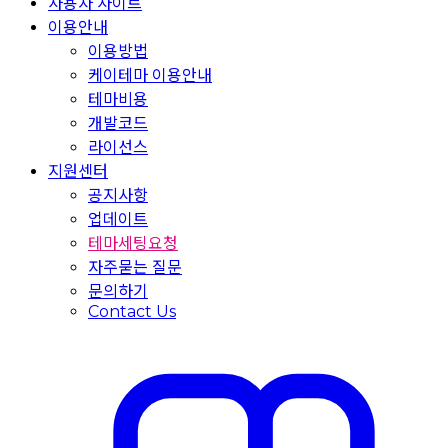
사용자 사이트
이용안내
이용방법
케이테마 이용안내
테마비용
개발코드
라이선스
지원센터
공지사항
업데이트
테마세팅요청
자주묻는 질문
문의하기
Contact Us