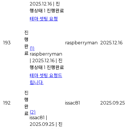
2025.12.16
|
진
행상태 1
진행완료
테마 셋팅 요청
진
행
193
raspberryman
2025.12.16
완
(1)
료
raspberryman
|
2025.12.16
|
진
행상태 1
진행완료
테마 셋팅 요청드
립니다.
진
행
192
issac81
2025.09.25
완
(2)
료
issac81
|
2025.09.25
|
진