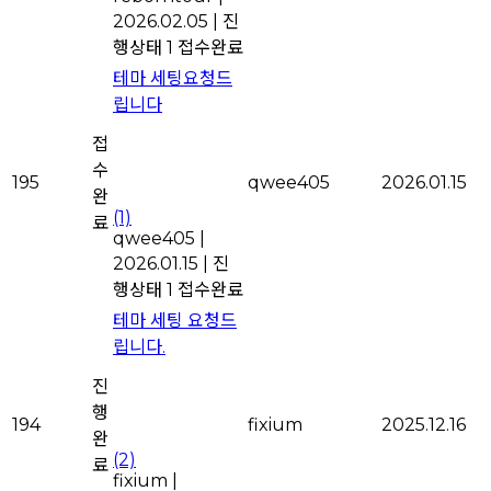
2026.02.05
|
진
행상태 1 접수완료
테마 세팅요청드
립니다
접
수
195
qwee405
2026.01.15
완
(1)
료
qwee405
|
2026.01.15
|
진
행상태 1 접수완료
테마 세팅 요청드
립니다.
진
행
194
fixium
2025.12.16
완
(2)
료
fixium
|