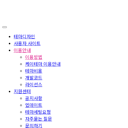
테마디자인
사용자 사이트
이용안내
이용방법
케이테마 이용안내
테마비용
개발코드
라이선스
지원센터
공지사항
업데이트
테마세팅요청
자주묻는 질문
문의하기