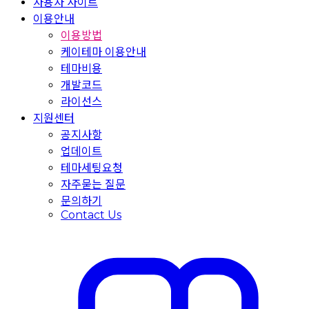
사용자 사이트
이용안내
이용방법
케이테마 이용안내
테마비용
개발코드
라이선스
지원센터
공지사항
업데이트
테마세팅요청
자주묻는 질문
문의하기
Contact Us