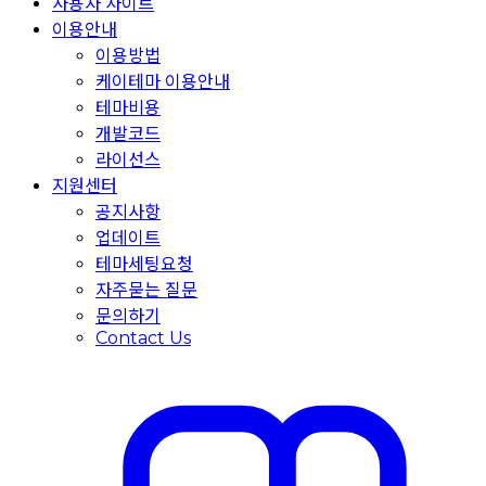
사용자 사이트
이용안내
이용방법
케이테마 이용안내
테마비용
개발코드
라이선스
지원센터
공지사항
업데이트
테마세팅요청
자주묻는 질문
문의하기
Contact Us