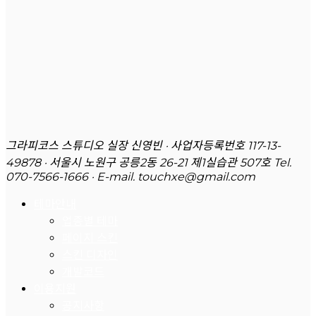
그라피코스 스튜디오 실장 신영빈 · 사업자등록번호 117-13-
49878 · 서울시 노원구 공릉2동 26-21 제1실습관 507호
Tel.
070-7566-1666 · E-mail. touchxe@gmail.com
테마안내
업종별 테마
페이지 스킨
스킨 디자인
개발코드
이용지원
공지사항