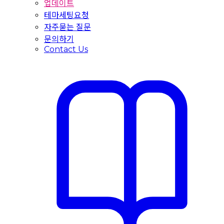
업데이트
테마세팅요청
자주묻는 질문
문의하기
Contact Us