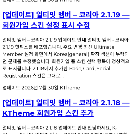
[업데이트] 얼티밋 멤버 – 코리아 2.1.19 —
회원가입 스킨 설정 표시 수정
얼티밋 멤버 – 코리아 2.1.19 업데이트 안내 얼티밋 멤버 - 코리아
2.1.19 핫픽스를 배포했습니다. 주요 변경 최신 Ultimate
Member 설정 화면에서 Korea(general) 확장 섹션이 누락되
던 문제를 수정했습니다. 회원가입 폼 스킨 선택 항목이 정상적으
로 표시됩니다. 2.1.18에서 추가한 Basic, Card, Social
Registration 스킨은 그대로…
업데이트
2026년 7월 30일
KTheme
[업데이트] 얼티밋 멤버 – 코리아 2.1.18 —
KTheme 회원가입 스킨 추가
얼티밋 멤버 – 코리아 2.1.18 업데이트 안내 안녕하세요, K-