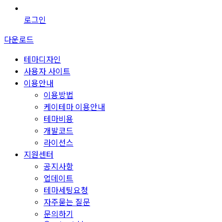
로그인
다운로드
테마디자인
사용자 사이트
이용안내
이용방법
케이테마 이용안내
테마비용
개발코드
라이선스
지원센터
공지사항
업데이트
테마세팅요청
자주묻는 질문
문의하기