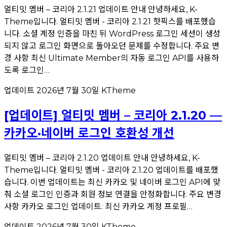
얼티밋 멤버 – 코리아 2.1.21 업데이트 안내 안녕하세요, K-
Theme입니다. 얼티밋 멤버 - 코리아 2.1.21 핫픽스를 배포했습
니다. 소셜 계정 인증을 마친 뒤 WordPress 로그인 세션이 생성
되지 않고 로그인 화면으로 돌아오던 문제를 수정합니다. 주요 변
경 사항 최신 Ultimate Member의 자동 로그인 API를 사용하
도록 로그인…
업데이트
2026년 7월 30일
KTheme
[업데이트] 얼티밋 멤버 – 코리아 2.1.20 —
카카오·네이버 로그인 호환성 개선
얼티밋 멤버 – 코리아 2.1.20 업데이트 안내 안녕하세요, K-
Theme입니다. 얼티밋 멤버 - 코리아 2.1.20 업데이트를 배포했
습니다. 이번 업데이트는 최신 카카오 및 네이버 로그인 API에 맞
춰 소셜 로그인 인증과 회원 정보 연결을 안정화합니다. 주요 변경
사항 카카오 로그인 업데이트: 최신 카카오 계정 프로필…
업데이트
2026년 7월 30일
KTheme