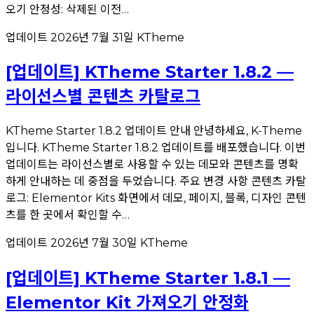
오기 안정성: 삭제된 이전…
업데이트
2026년 7월 31일
KTheme
[업데이트] KTheme Starter 1.8.2 —
라이선스별 콘텐츠 카탈로그
KTheme Starter 1.8.2 업데이트 안내 안녕하세요, K-Theme
입니다. KTheme Starter 1.8.2 업데이트를 배포했습니다. 이번
업데이트는 라이선스별로 사용할 수 있는 데모와 콘텐츠를 명확
하게 안내하는 데 중점을 두었습니다. 주요 변경 사항 콘텐츠 카탈
로그: Elementor Kits 화면에서 데모, 페이지, 블록, 디자인 콘텐
츠를 한 곳에서 확인할 수…
업데이트
2026년 7월 30일
KTheme
[업데이트] KTheme Starter 1.8.1 —
Elementor Kit 가져오기 안정화