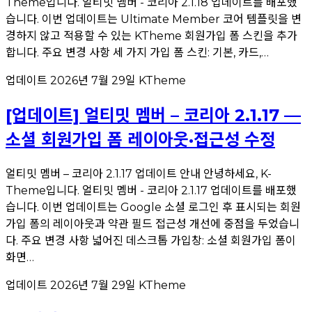
Theme입니다. 얼티밋 멤버 - 코리아 2.1.18 업데이트를 배포했
습니다. 이번 업데이트는 Ultimate Member 코어 템플릿을 변
경하지 않고 적용할 수 있는 KTheme 회원가입 폼 스킨을 추가
합니다. 주요 변경 사항 세 가지 가입 폼 스킨: 기본, 카드,…
업데이트
2026년 7월 29일
KTheme
[업데이트] 얼티밋 멤버 – 코리아 2.1.17 —
소셜 회원가입 폼 레이아웃·접근성 수정
얼티밋 멤버 – 코리아 2.1.17 업데이트 안내 안녕하세요, K-
Theme입니다. 얼티밋 멤버 - 코리아 2.1.17 업데이트를 배포했
습니다. 이번 업데이트는 Google 소셜 로그인 후 표시되는 회원
가입 폼의 레이아웃과 약관 필드 접근성 개선에 중점을 두었습니
다. 주요 변경 사항 넓어진 데스크톱 가입창: 소셜 회원가입 폼이
화면…
업데이트
2026년 7월 29일
KTheme