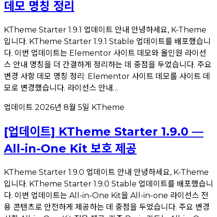
데모 명칭 정리
KTheme Starter 1.9.1 업데이트 안내 안녕하세요, K-Theme
입니다. KTheme Starter 1.9.1 Stable 업데이트를 배포했습니
다. 이번 업데이트는 Elementor 사이트 데모와 올인원 라이선
스 안내 명칭을 더 간결하게 정리하는 데 중점을 두었습니다. 주요
변경 사항 데모 명칭 정리: Elementor 사이트 데모를 사이트 데
모로 변경했습니다. 라이선스 안내…
업데이트
2026년 8월 5일
KTheme
[업데이트] KTheme Starter 1.9.0 —
All-in-One Kit 보호 제공
KTheme Starter 1.9.0 업데이트 안내 안녕하세요, K-Theme
입니다. KTheme Starter 1.9.0 Stable 업데이트를 배포했습니
다. 이번 업데이트는 All-in-One Kit을 All-in-one 라이선스 전
용 콘텐츠로 안전하게 제공하는 데 중점을 두었습니다. 주요 변경