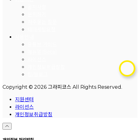
공지사항
문의하기
자주묻는 질문
테마세팅요청
사용안내
유튜브 가이드
매뉴얼(Beta)
라이선스
개인정보취급방침
팁/블로그
Copyright © 2026 그라피코스 All Rights Reserved.
지원센터
라이선스
개인정보취급방침
개인정보 처리방침