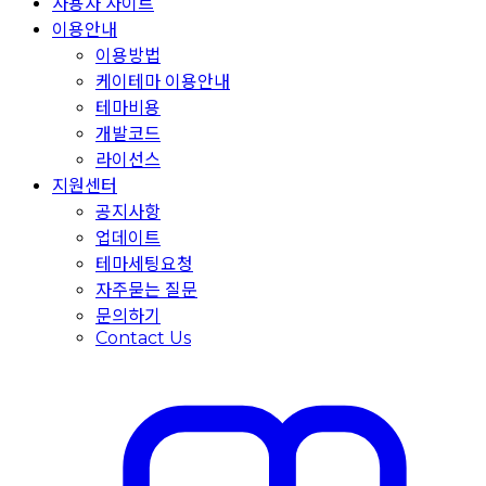
사용자 사이트
이용안내
이용방법
케이테마 이용안내
테마비용
개발코드
라이선스
지원센터
공지사항
업데이트
테마세팅요청
자주묻는 질문
문의하기
Contact Us