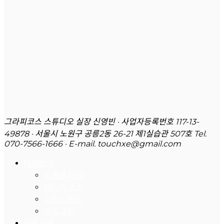
그라피코스 스튜디오 실장 신영빈 · 사업자등록번호 117-13-
49878 · 서울시 노원구 공릉2동 26-21 제1실습관 507호
Tel.
070-7566-1666 · E-mail. touchxe@gmail.com
테마안내
업종별 테마
페이지 스킨
스킨 디자인
개발코드
이용지원