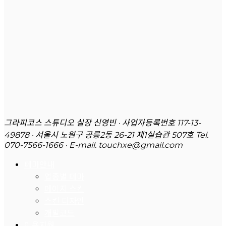
그라피코스 스튜디오 실장 신영빈 · 사업자등록번호 117-13-
49878 · 서울시 노원구 공릉2동 26-21 제1실습관 507호
Tel.
070-7566-1666 · E-mail. touchxe@gmail.com
테마안내
업종별 테마
페이지 스킨
스킨 디자인
개발코드
이용지원