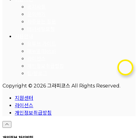
공지사항
문의하기
자주묻는 질문
테마세팅요청
사용안내
유튜브 가이드
매뉴얼(Beta)
라이선스
개인정보취급방침
팁/블로그
Copyright © 2026 그라피코스 All Rights Reserved.
지원센터
라이선스
개인정보취급방침
개인정보 처리방침