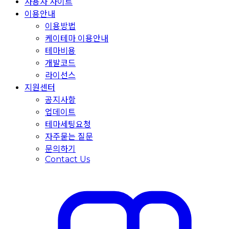
사용자 사이트
이용안내
이용방법
케이테마 이용안내
테마비용
개발코드
라이선스
지원센터
공지사항
업데이트
테마세팅요청
자주묻는 질문
문의하기
Contact Us