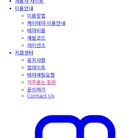
사용자 사이트
이용안내
이용방법
케이테마 이용안내
테마비용
개발코드
라이선스
지원센터
공지사항
업데이트
테마세팅요청
자주묻는 질문
문의하기
Contact Us