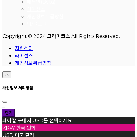
매뉴얼(Beta)
라이선스
개인정보취급방침
팁/블로그
Copyright © 2024 그라피코스 All Rights Reserved.
지원센터
라이선스
개인정보취급방침
개인정보 처리방침
...
닫기
페이팔 구매시 USD를 선택하세요
KRW
한국 원화
USD
미국 달러