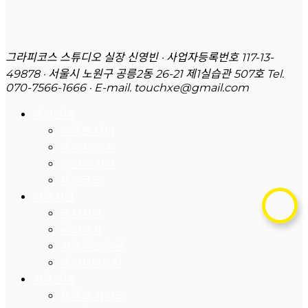
그라피코스 스튜디오 실장 신영빈 · 사업자등록번호 117-13-
49878 · 서울시 노원구 공릉2동 26-21 제1실습관 507호
Tel.
070-7566-1666 · E-mail. touchxe@gmail.com
테마안내
업종별 테마
페이지 스킨
스킨 디자인
개발코드
이용지원
공지사항
문의하기
자주묻는 질문
테마세팅요청
사용안내
유튜브 가이드