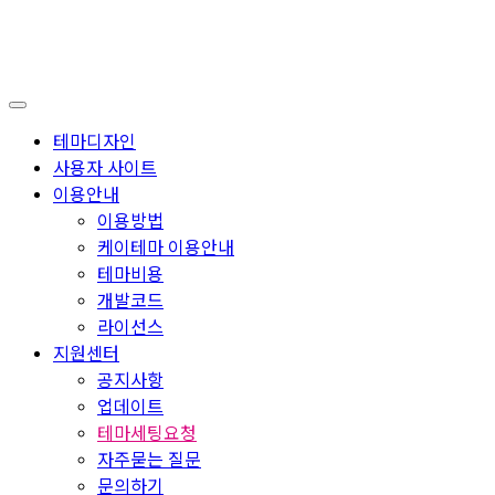
테마디자인
사용자 사이트
이용안내
이용방법
케이테마 이용안내
테마비용
개발코드
라이선스
지원센터
공지사항
업데이트
테마세팅요청
자주묻는 질문
문의하기