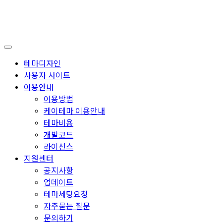
테마디자인
사용자 사이트
이용안내
이용방법
케이테마 이용안내
테마비용
개발코드
라이선스
지원센터
공지사항
업데이트
테마세팅요청
자주묻는 질문
문의하기