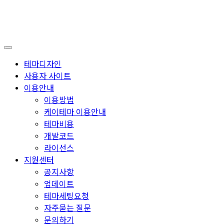
테마디자인
사용자 사이트
이용안내
이용방법
케이테마 이용안내
테마비용
개발코드
라이선스
지원센터
공지사항
업데이트
테마세팅요청
자주묻는 질문
문의하기