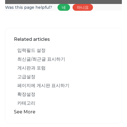
Was this page helpful?
네
아니요
Related articles
입력필드 설정
최신글/최근글 표시하기
게시판과 포럼
고급설정
페이지에 게시판 표시하기
확장설정
카테고리
See More