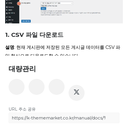
1. CSV 파일 다운로드
설명
: 현재 게시판에 저장된 모든 게시글 데이터를 CSV 파
일 형식으로 다운로드할 수 있습니다.
대량관리
사용 방법
:
다운로드
버튼을 클릭하면 CSV 파일이 생성됩
니다. 이 파일에는 게시판에 작성된 게시글의 모든 정보(제
목, 내용, 작성자 등)가 포함됩니다.
활용 예시
: 게시글 데이터를 백업하거나 다른 프로그램(예:
엑셀)에서 분석하려고 할 때 유용합니다. 특정 기간의 데이
URL 주소 공유
터를 정리하여 보고서로 작성할 때 활용할 수 있습니다.