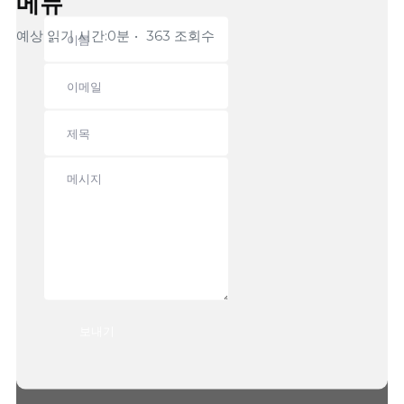
메뉴
예상 읽기 시간:0분
363 조회수
Still stuck?
How can we help?
보내기