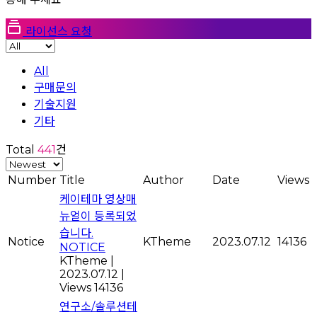
라이선스 요청
All
구매문의
기술지원
기타
Total
441
건
Number
Title
Author
Date
Views
케이테마 영상매
뉴얼이 등록되었
습니다.
Notice
KTheme
2023.07.12
14136
NOTICE
KTheme
|
2023.07.12
|
Views 14136
연구소/솔루션테