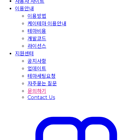
사용자 사이트
이용안내
이용방법
케이테마 이용안내
테마비용
개발코드
라이선스
지원센터
공지사항
업데이트
테마세팅요청
자주묻는 질문
문의하기
Contact Us