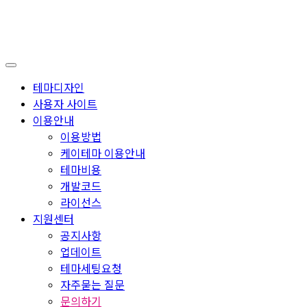
테마디자인
사용자 사이트
이용안내
이용방법
케이테마 이용안내
테마비용
개발코드
라이선스
지원센터
공지사항
업데이트
테마세팅요청
자주묻는 질문
문의하기