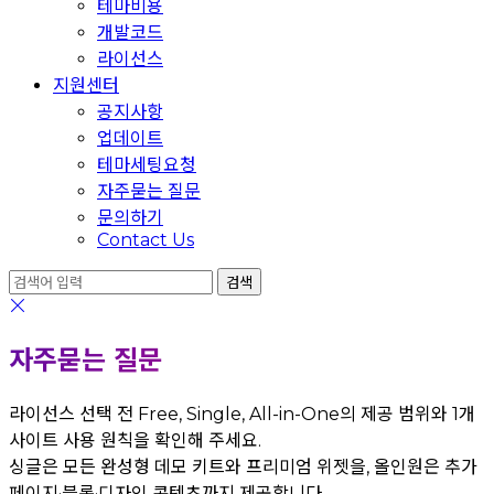
테마비용
개발코드
라이선스
지원센터
공지사항
업데이트
테마세팅요청
자주묻는 질문
문의하기
Contact Us
자주묻는 질문
라이선스 선택 전 Free, Single, All-in-One의 제공 범위와 1개
사이트 사용 원칙을 확인해 주세요.
싱글은 모든 완성형 데모 키트와 프리미엄 위젯을, 올인원은 추가
페이지·블록·디자인 콘텐츠까지 제공합니다.