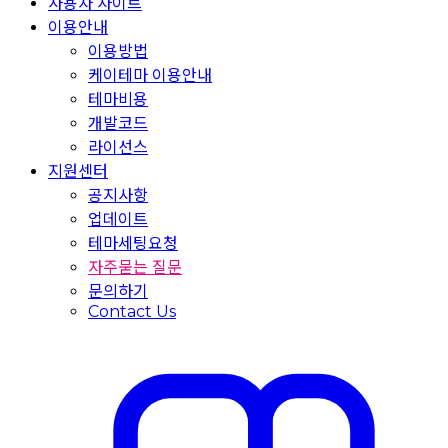
사용자 사이트
이용안내
이용방법
케이테마 이용안내
테마비용
개발코드
라이선스
지원센터
공지사항
업데이트
테마세팅요청
자주묻는 질문
문의하기
Contact Us